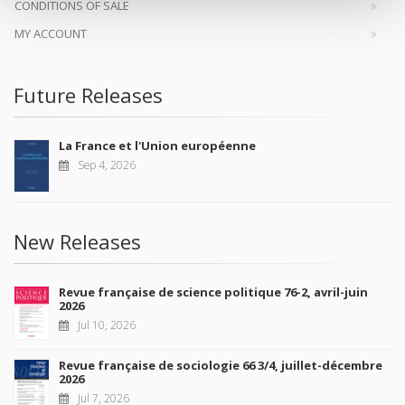
CONDITIONS OF SALE
MY ACCOUNT
Future Releases
La France et l'Union européenne
Sep 4, 2026
New Releases
Revue française de science politique 76-2, avril-juin
2026
Jul 10, 2026
Revue française de sociologie 66 3/4, juillet-décembre
2026
Jul 7, 2026