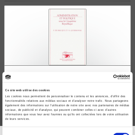
Administration et politique sous la Cinquième
République
Francis de Baecque, Jean-Louis Quermonne
Ce site web utilise des cookies
Les cookies nous permettent de personnaliser le contenu et les annonces, d'offrir des
fonctionnalités relatives aux médias sociaux et d'analyser notre trafic. Nous partageons
également des informations sur l'utilisation de notre site avec nos partenaires de médias
sociaux, de publicité et d'analyse, qui peuvent combiner celles-ci avec d'autres
informations que vous leur avez fournies ou qu'ils ont collectées lors de votre utilisation
de leurs services.
Sélection