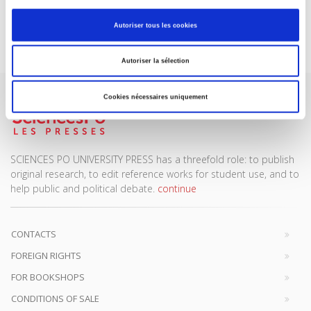
Autoriser tous les cookies
Subscribe today
Autoriser la sélection
Cookies nécessaires uniquement
SCIENCES PO UNIVERSITY PRESS has a threefold role: to publish
original research, to edit reference works for student use, and to
help public and political debate.
continue
CONTACTS
FOREIGN RIGHTS
FOR BOOKSHOPS
CONDITIONS OF SALE