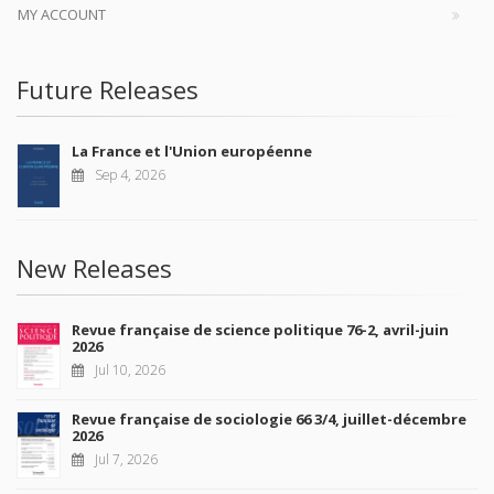
MY ACCOUNT
Future Releases
La France et l'Union européenne
Sep 4, 2026
New Releases
Revue française de science politique 76-2, avril-juin
2026
Jul 10, 2026
Revue française de sociologie 66 3/4, juillet-décembre
2026
Jul 7, 2026