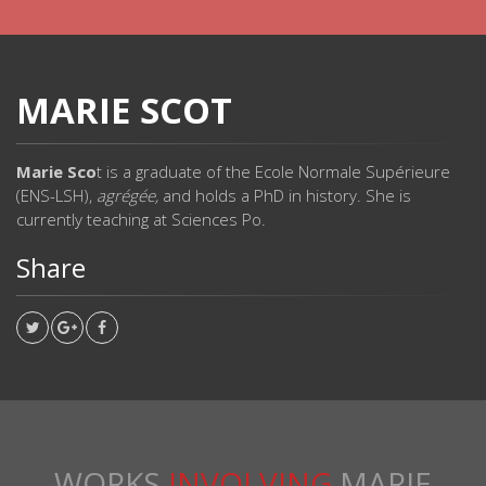
MARIE SCOT
Marie Sco
t is a graduate of the Ecole Normale Supérieure
(ENS-LSH),
agrégée,
and holds a PhD in history. She is
currently teaching at Sciences Po.
Share
WORKS
INVOLVING
MARIE