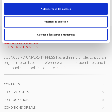
Autoriser tous les cookies
Subscribe today
Autoriser la sélection
Cookies nécessaires uniquement
SCIENCES PO UNIVERSITY PRESS has a threefold role: to publish
original research, to edit reference works for student use, and to
help public and political debate.
continue
CONTACTS
FOREIGN RIGHTS
FOR BOOKSHOPS
CONDITIONS OF SALE