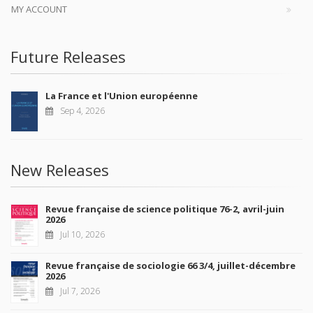
MY ACCOUNT
Future Releases
La France et l'Union européenne
Sep 4, 2026
New Releases
Revue française de science politique 76-2, avril-juin
2026
Jul 10, 2026
Revue française de sociologie 66 3/4, juillet-décembre
2026
Jul 7, 2026