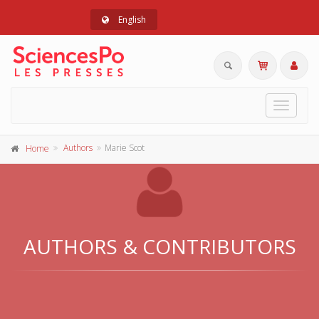
English
Toggle
navigat
Authors
Marie Scot
Home
AUTHORS & CONTRIBUTORS