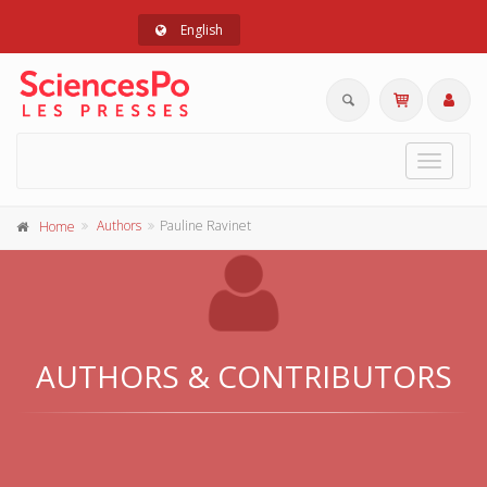
English
Toggle
navigat
Authors
Pauline Ravinet
Home
AUTHORS & CONTRIBUTORS