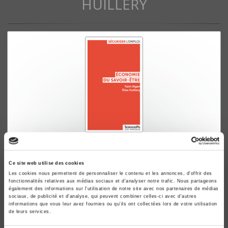
HUILLERY
Economie du savoir-être
Yann Algan, Elise Huillery
Ce site web utilise des cookies
Les cookies nous permettent de personnaliser le contenu et les annonces, d'offrir des
fonctionnalités relatives aux médias sociaux et d'analyser notre trafic. Nous partageons
également des informations sur l'utilisation de notre site avec nos partenaires de médias
sociaux, de publicité et d'analyse, qui peuvent combiner celles-ci avec d'autres
informations que vous leur avez fournies ou qu'ils ont collectées lors de votre utilisation
de leurs services.