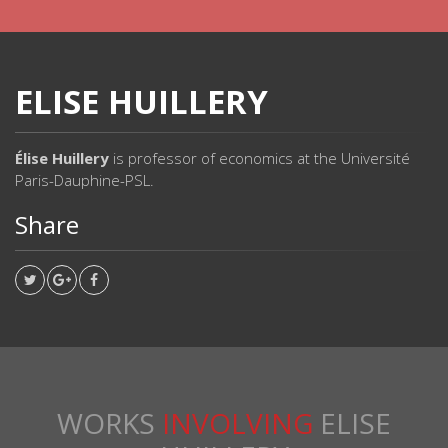
ELISE HUILLERY
Élise Huillery
is professor of economics at the Université
Paris-Dauphine-PSL.
Share
WORKS
INVOLVING
ELISE