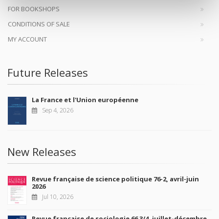
FOR BOOKSHOPS
CONDITIONS OF SALE
MY ACCOUNT
Future Releases
La France et l'Union européenne
Sep 4, 2026
New Releases
Revue française de science politique 76-2, avril-juin
2026
Jul 10, 2026
Revue française de sociologie 66 3/4, juillet-décembre