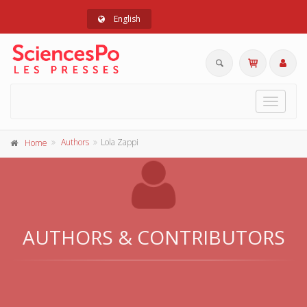
English
Toggle
navigat
Authors
Lola Zappi
Home
AUTHORS & CONTRIBUTORS