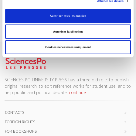
Afficher les détails
DISCOVER OUR JOURNALS
Autoriser tous les cookies
Subscribe today
Autoriser la sélection
Cookies nécessaires uniquement
SCIENCES PO UNIVERSITY PRESS has a threefold role: to publish
original research, to edit reference works for student use, and to
help public and political debate.
continue
CONTACTS
FOREIGN RIGHTS
FOR BOOKSHOPS