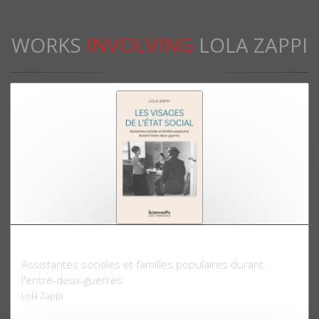
WORKS
INVOLVING
LOLA ZAPPI
Les visages de l'Etat social
Assistantes sociales et familles populaires durant
l'entre-deux-guerres
Lola Zappi