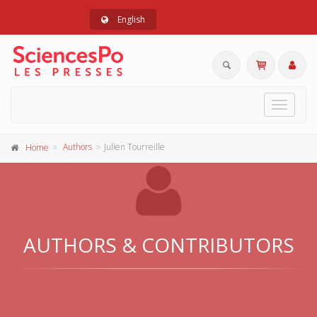
English
Toggle
navigat
Authors
Julien Tourreille
Home
AUTHORS & CONTRIBUTORS