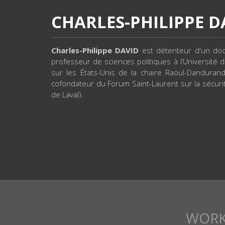
CHARLES-PHILIPPE D
Charles-Philippe DAVID
est détenteur d'un doct
professeur de sciences politiques à l’Université
sur les États-Unis de la chaire Raoul-Danduran
cofondateur du Forum Saint-Laurent sur la sécurit
de Laval).
WOR