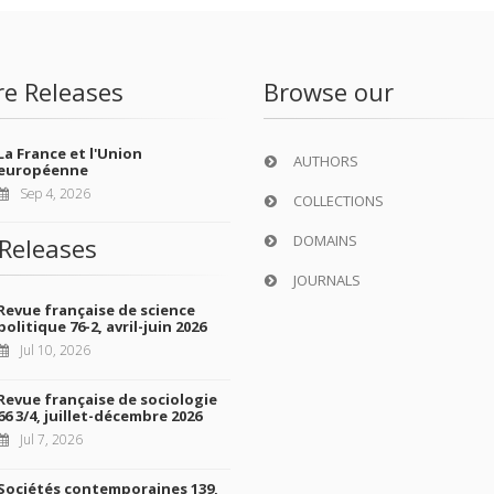
re Releases
Browse our
La France et l'Union
AUTHORS
européenne
Sep 4, 2026
COLLECTIONS
DOMAINS
Releases
JOURNALS
Revue française de science
politique 76-2, avril-juin 2026
Jul 10, 2026
Revue française de sociologie
66 3/4, juillet-décembre 2026
Jul 7, 2026
Sociétés contemporaines 139,