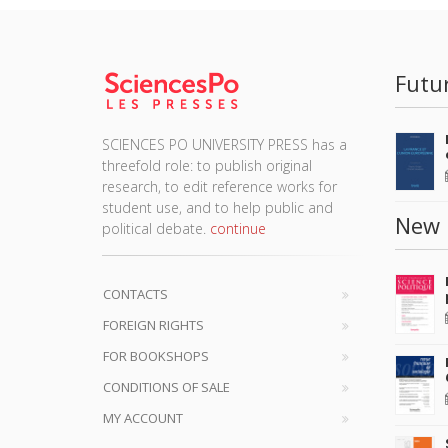
Futu
SCIENCES PO UNIVERSITY PRESS has a
threefold role: to publish original
research, to edit reference works for
student use, and to help public and
New 
political debate.
continue
CONTACTS
FOREIGN RIGHTS
FOR BOOKSHOPS
CONDITIONS OF SALE
MY ACCOUNT