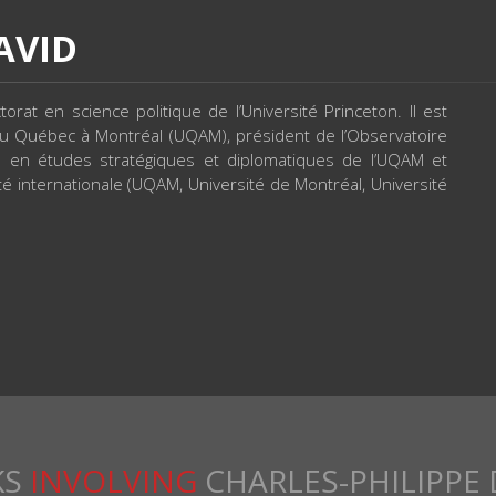
AVID
orat en science politique de l’Université Princeton. Il est
 du Québec à Montréal (UQAM), président de l’Observatoire
d en études stratégiques et diplomatiques de l’UQAM et
é internationale (UQAM, Université de Montréal, Université
KS
INVOLVING
CHARLES-PHILIPPE