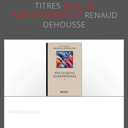
TITRES
AVEC LA
PARTICIPATION DE
RENAUD
DEHOUSSE
Politiques européennes
Renaud Dehousse