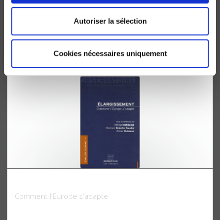
Politiques publiques 3, Les politiques publiques
sous Sarkozy
Autoriser la sélection
Jacques de Maillard, Yves Surel
Cookies nécessaires uniquement
Elargissement
Comment l'Europe s'adapte