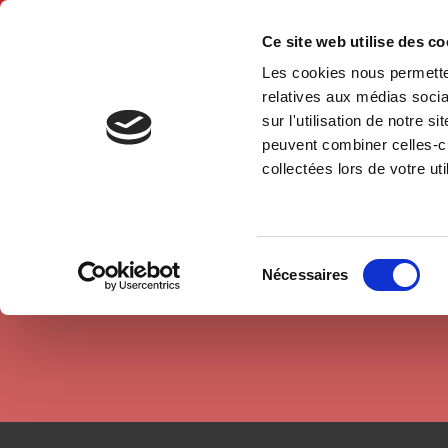
Ce site web utilise des c
Les cookies nous permetten
Hom
relatives aux médias socia
sur l'utilisation de notre 
peuvent combiner celles-ci
Authors
Rémy Leveau (1932 - 2005)
Home
collectées lors de votre uti
Sélection
Nécessaires
du
consentement