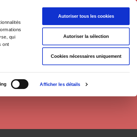
English
Autoriser tous les cookies
ionnalités
litics
Society
formations
Autoriser la sélection
yse, qui
s ont
Cookies nécessaires uniquement
ing
Afficher les détails