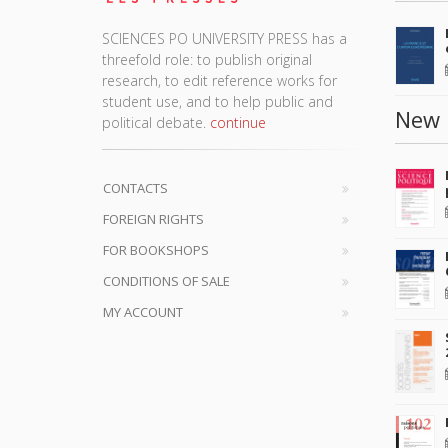
SCIENCES PO UNIVERSITY PRESS has a
threefold role: to publish original
research, to edit reference works for
student use, and to help public and
New 
political debate.
continue
CONTACTS
FOREIGN RIGHTS
FOR BOOKSHOPS
CONDITIONS OF SALE
MY ACCOUNT