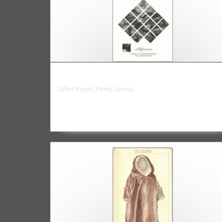
Les Musulmans dans la société française
Gilles Kepel, Rémy Leveau