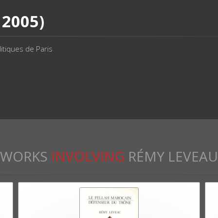
 2005)
litiques de Paris
WORKS
INVOLVING
RÉMY LEVEAU