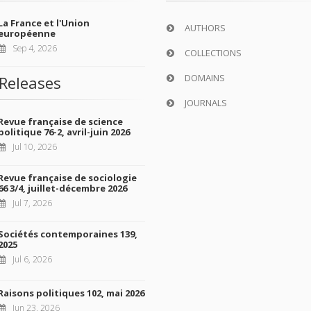
La France et l'Union
AUTHORS
européenne
Sep 4, 2026
COLLECTIONS
DOMAINS
Releases
JOURNALS
Revue française de science
politique 76-2, avril-juin 2026
Jul 10, 2026
Revue française de sociologie
66 3/4, juillet-décembre 2026
Jul 7, 2026
Sociétés contemporaines 139,
2025
Jul 6, 2026
Raisons politiques 102, mai 2026
Jun 23, 2026