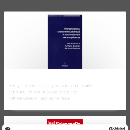
Revue économique 57 - 6, novembre 2006
Réorganisations, changements du travail et
renouvellement des compétences
Nathalie Greenan, Jacques Mairesse