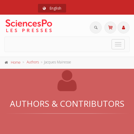
English
Toggle
navigat
Authors
Jacques Mairesse
Home
AUTHORS & CONTRIBUTORS