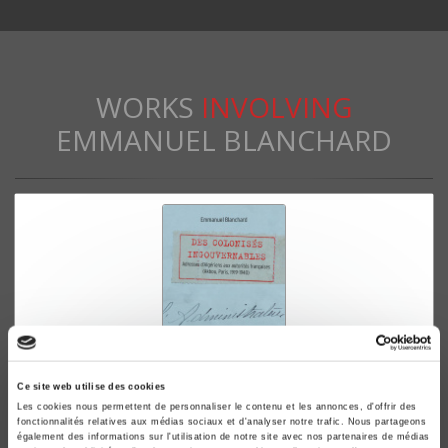
WORKS
INVOLVING
EMMANUEL BLANCHARD
Ce site web utilise des cookies
Les cookies nous permettent de personnaliser le contenu et les annonces, d'offrir des
Des colonisés ingouvernables
fonctionnalités relatives aux médias sociaux et d'analyser notre trafic. Nous partageons
également des informations sur l'utilisation de notre site avec nos partenaires de médias