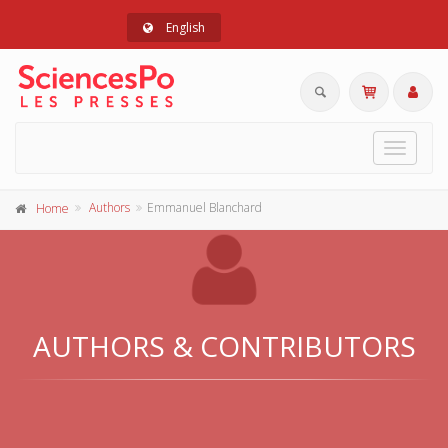
English
Toggle
navigat
Authors
Emmanuel Blanchard
Home
AUTHORS & CONTRIBUTORS