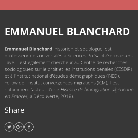
EMMANUEL BLANCHARD
Emmanuel Blanchard
, historien et sociologue, est
professeur des universités à Sciences Po Saint-Germain-en-
Laye. Il est également chercheur au Centre de recherches
sociologiques sur le droit et les institutions pénales (CESDIP)
et à l'Institut national d'études démographiques (INED).
Fellow de l'Institut convergences migrations (ICM), il est
notamment l’auteur d’une
Histoire de l’immigration algérienne
en France
(La Découverte, 2018).
Share