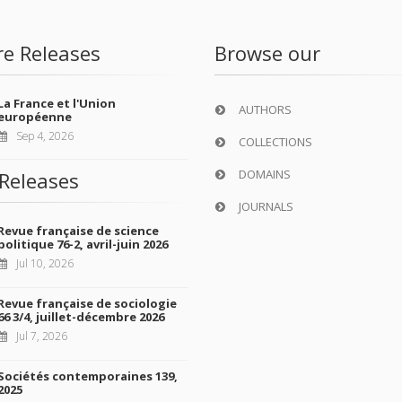
re Releases
Browse our
La France et l'Union
AUTHORS
européenne
Sep 4, 2026
COLLECTIONS
DOMAINS
Releases
JOURNALS
Revue française de science
politique 76-2, avril-juin 2026
Jul 10, 2026
Revue française de sociologie
66 3/4, juillet-décembre 2026
Jul 7, 2026
Sociétés contemporaines 139,
2025