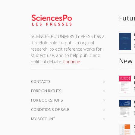
Futu
SCIENCES PO UNIVERSITY PRESS has a
threefold role: to publish original
research, to edit reference works for
student use, and to help public and
New 
political debate.
continue
CONTACTS
FOREIGN RIGHTS
FOR BOOKSHOPS
CONDITIONS OF SALE
MY ACCOUNT