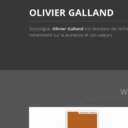
OLIVIER GALLAND
Sociologue,
Olivier Galland
est directeur de reche
notamment sur la jeunesse et ses valeurs.
W