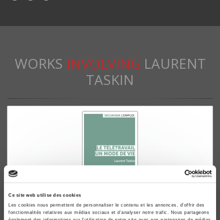
WORKS
INVOLVING
LAURENT
TASKIN
Ce site web utilise des cookies
Les cookies nous permettent de personnaliser le contenu et les annonces, d'offrir des
fonctionnalités relatives aux médias sociaux et d'analyser notre trafic. Nous partageons
Le télétravail, un mode de vie
également des informations sur l'utilisation de notre site avec nos partenaires de médias