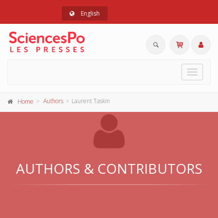
English
Toggle
navigat
Authors
Laurent Taskin
Home
AUTHORS & CONTRIBUTORS