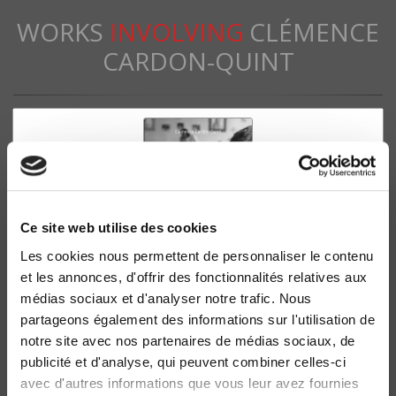
WORKS
INVOLVING
CLÉMENCE
CARDON-QUINT
Ce site web utilise des cookies
Les cookies nous permettent de personnaliser le contenu
et les annonces, d'offrir des fonctionnalités relatives aux
médias sociaux et d'analyser notre trafic. Nous
L'argent de l'école
partageons également des informations sur l'utilisation de
Histoire du budget de l'Éducation nationale depuis 1945
notre site avec nos partenaires de médias sociaux, de
Clémence Cardon-Quint
publicité et d'analyse, qui peuvent combiner celles-ci
avec d'autres informations que vous leur avez fournies