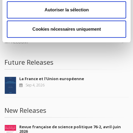
CONTACTS
Autoriser la sélection
FOREIGN RIGHTS
FOR BOOKSHOPS
Cookies nécessaires uniquement
CONDITIONS OF SALE
MY ACCOUNT
Future Releases
La France et l'Union européenne
Sep 4, 2026
New Releases
Revue française de science politique 76-2, avril-juin
2026