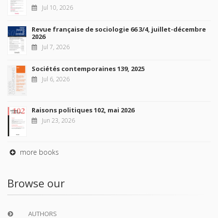
Jul 10, 2026
Revue française de sociologie 66 3/4, juillet-décembre
2026
Jul 7, 2026
Sociétés contemporaines 139, 2025
Jul 6, 2026
Raisons politiques 102, mai 2026
Jun 23, 2026
more books
Browse our
AUTHORS