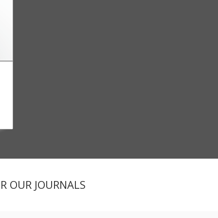
x
ER OUR JOURNALS