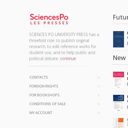
Futu
SCIENCES PO UNIVERSITY PRESS has a
threefold role: to publish original
research, to edit reference works for
student use, and to help public and
New 
political debate.
continue
CONTACTS
FOREIGN RIGHTS
FOR BOOKSHOPS
CONDITIONS OF SALE
MY ACCOUNT