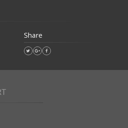
Share
RT