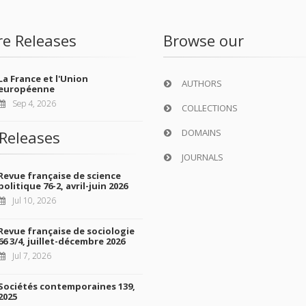
re Releases
Browse our
La France et l'Union
AUTHORS
européenne
Sep 4, 2026
COLLECTIONS
DOMAINS
Releases
JOURNALS
Revue française de science
politique 76-2, avril-juin 2026
Jul 10, 2026
Revue française de sociologie
66 3/4, juillet-décembre 2026
Jul 7, 2026
Sociétés contemporaines 139,
2025