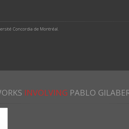
versité Concordia de Montréal.
ORKS
INVOLVING
PABLO GILABE