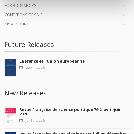
FOR BOOKSHOPS
CONDITIONS OF SALE
MY ACCOUNT
Future Releases
La France et l'Union européenne
Sep 4, 2026
New Releases
Revue française de science politique 76-2, avril-juin
2026
Jul 10, 2026
Revue française de sociologie 66 3/4, juillet-décembre