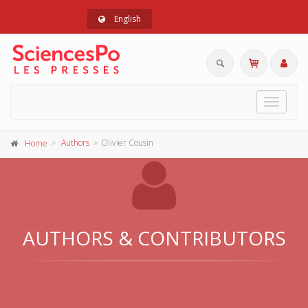
English
Toggle
navigat
Authors
Olivier Cousin
Home
AUTHORS & CONTRIBUTORS