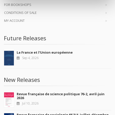
FOR BOOKSHOPS
CONDITIONS OF SALE
MY ACCOUNT
Future Releases
La France et l'Union européenne
Sep 4, 2026
New Releases
Revue française de science politique 76-2, avril-juin
2026
Jul 10, 2026
Revue française de sociologie 66 3/4, juillet-décembre