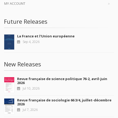
MY ACCOUNT
Future Releases
La France et l'Union européenne
Sep 4, 2026
New Releases
Revue française de science politique 76-2, avril-juin
2026
Jul 10, 2026
Revue française de sociologie 66 3/4, juillet-décembre
2026
Jul 7, 2026