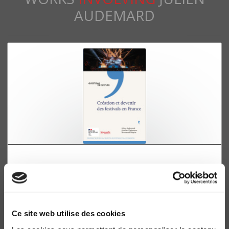
AUDEMARD
Création et devenir des festivals en France
Julien Audemard, Aurélien Djakouane
Ce site web utilise des cookies