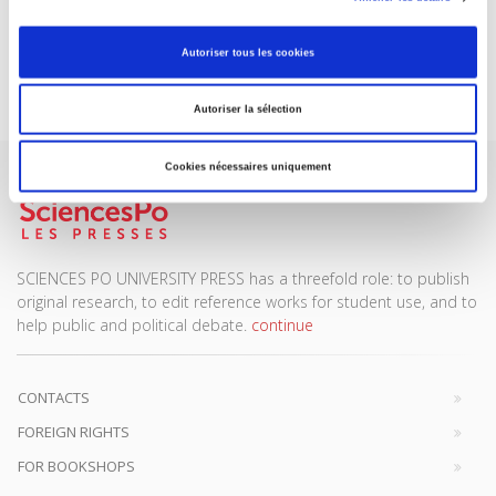
DISCOVER OUR JOURNALS
Autoriser tous les cookies
Subscribe today
Autoriser la sélection
Cookies nécessaires uniquement
SCIENCES PO UNIVERSITY PRESS has a threefold role: to publish
original research, to edit reference works for student use, and to
help public and political debate.
continue
CONTACTS
FOREIGN RIGHTS
FOR BOOKSHOPS