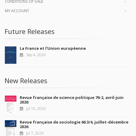
CONDITIONS OF SALE
MY ACCOUNT
Future Releases
La France et l'Union européenne
Sep 4, 2026
New Releases
Revue française de science politique 76-2, avril-juin
2026
Jul 10, 2026
Revue française de sociologie 66 3/4, juillet-décembre
2026
Jul 7, 2026