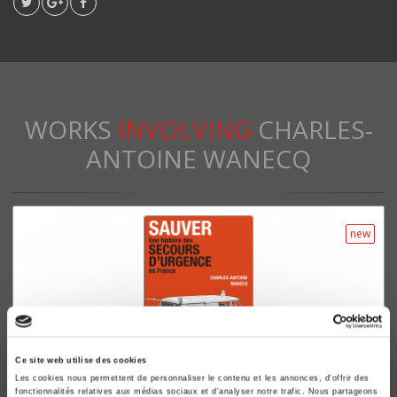
WORKS
INVOLVING
CHARLES-
ANTOINE WANECQ
new
Ce site web utilise des cookies
Les cookies nous permettent de personnaliser le contenu et les annonces, d'offrir des
fonctionnalités relatives aux médias sociaux et d'analyser notre trafic. Nous partageons