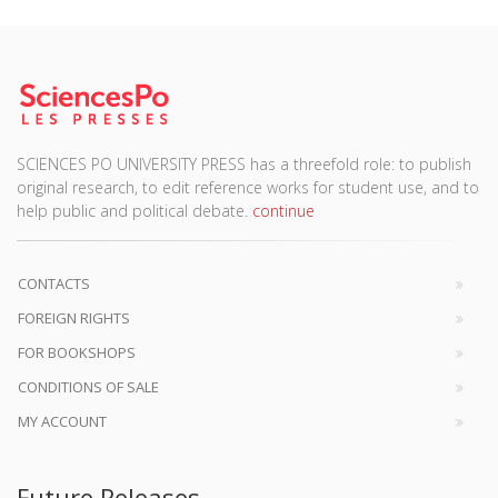
SCIENCES PO UNIVERSITY PRESS has a threefold role: to publish
original research, to edit reference works for student use, and to
help public and political debate.
continue
CONTACTS
FOREIGN RIGHTS
FOR BOOKSHOPS
CONDITIONS OF SALE
MY ACCOUNT
Future Releases