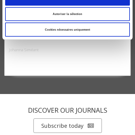
Autoriser la sélection
Cookies nécessaires uniquement
La Cause des sans-papiers
Johanna Siméant
DISCOVER OUR JOURNALS
Subscribe today