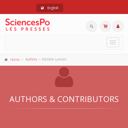
English
Toggle
navigat
Authors
Michèle Lamont
Home
AUTHORS & CONTRIBUTORS