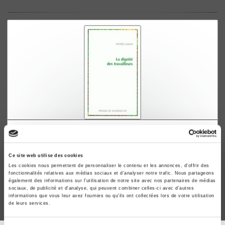
La dignité des travailleurs
Exclusion, race, classe et immigration en France et aux
Ce site web utilise des cookies
Etats-Unis
Les cookies nous permettent de personnaliser le contenu et les annonces, d'offrir des
Michèle Lamont
fonctionnalités relatives aux médias sociaux et d'analyser notre trafic. Nous partageons
également des informations sur l'utilisation de notre site avec nos partenaires de médias
sociaux, de publicité et d'analyse, qui peuvent combiner celles-ci avec d'autres
informations que vous leur avez fournies ou qu'ils ont collectées lors de votre utilisation
de leurs services.