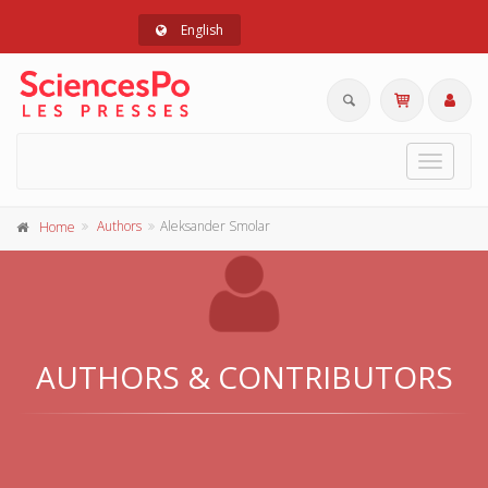
English
Toggle
navigat
Authors
Aleksander Smolar
Home
AUTHORS & CONTRIBUTORS