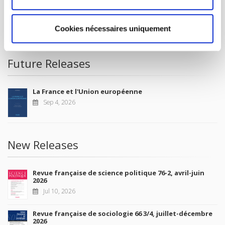
CONDITIONS OF SALE
Cookies nécessaires uniquement
MY ACCOUNT
Future Releases
La France et l'Union européenne
Sep 4, 2026
New Releases
Revue française de science politique 76-2, avril-juin
2026
Jul 10, 2026
Revue française de sociologie 66 3/4, juillet-décembre
2026