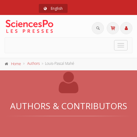
English
Toggle
navigat
Authors
Louis-Pascal Mahé
Home
AUTHORS & CONTRIBUTORS