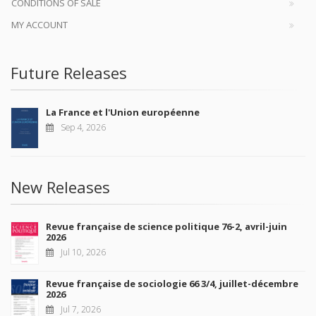
CONDITIONS OF SALE
MY ACCOUNT
Future Releases
La France et l'Union européenne
Sep 4, 2026
New Releases
Revue française de science politique 76-2, avril-juin
2026
Jul 10, 2026
Revue française de sociologie 66 3/4, juillet-décembre
2026
Jul 7, 2026