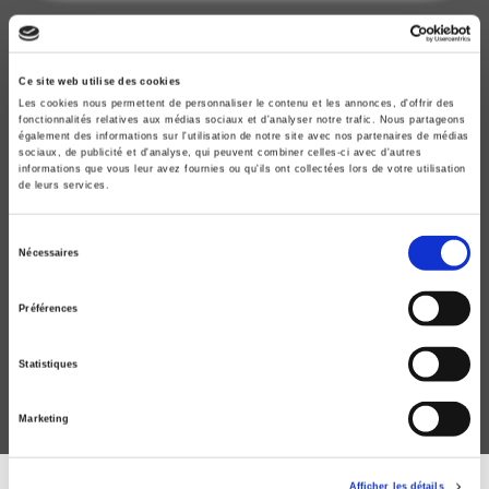
Ce site web utilise des cookies
Les cookies nous permettent de personnaliser le contenu et les annonces, d'offrir des
fonctionnalités relatives aux médias sociaux et d'analyser notre trafic. Nous partageons
également des informations sur l'utilisation de notre site avec nos partenaires de médias
sociaux, de publicité et d'analyse, qui peuvent combiner celles-ci avec d'autres
informations que vous leur avez fournies ou qu'ils ont collectées lors de votre utilisation
de leurs services.
Sélection
Nécessaires
Comprendre les évolutions électorales
du
consentement
La théorie des réalignements revisitée
Préférences
Pierre Martin
Statistiques
Marketing
Afficher les détails