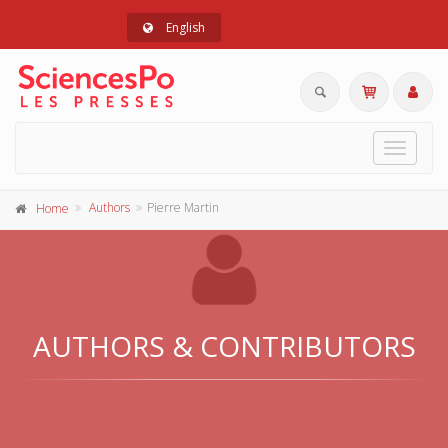
English
Toggle
navigat
Authors
Pierre Martin
Home
AUTHORS & CONTRIBUTORS