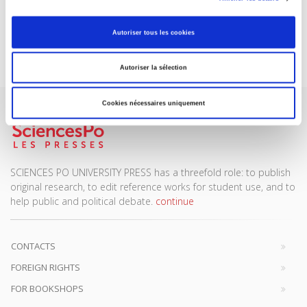
DISCOVER OUR JOURNALS
Autoriser tous les cookies
Subscribe today
Autoriser la sélection
Cookies nécessaires uniquement
SCIENCES PO UNIVERSITY PRESS has a threefold role: to publish
original research, to edit reference works for student use, and to
help public and political debate.
continue
CONTACTS
FOREIGN RIGHTS
FOR BOOKSHOPS