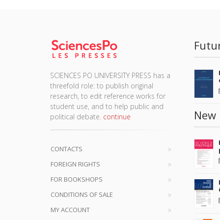
Futu
SCIENCES PO UNIVERSITY PRESS has a
threefold role: to publish original
research, to edit reference works for
student use, and to help public and
New 
political debate.
continue
CONTACTS
FOREIGN RIGHTS
FOR BOOKSHOPS
CONDITIONS OF SALE
MY ACCOUNT