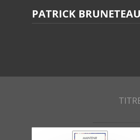
PATRICK BRUNETEA
TITR