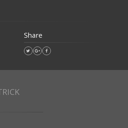
Share
TRICK