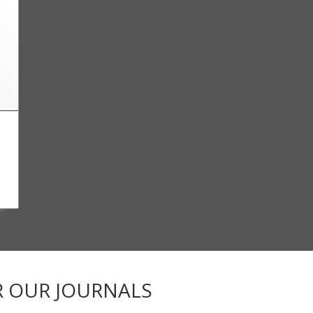
R OUR JOURNALS