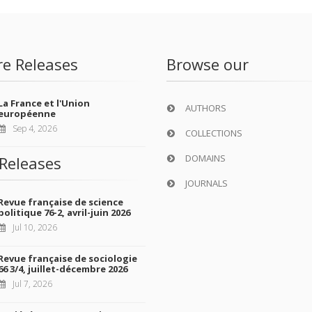
re Releases
Browse our
La France et l'Union
AUTHORS
européenne
Sep 4, 2026
COLLECTIONS
DOMAINS
Releases
JOURNALS
Revue française de science
politique 76-2, avril-juin 2026
Jul 10, 2026
Revue française de sociologie
66 3/4, juillet-décembre 2026
Jul 7, 2026