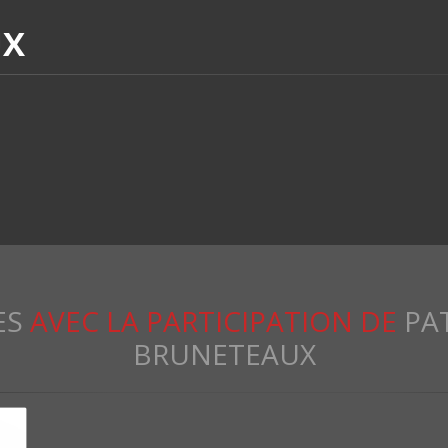
UX
ES
AVEC LA PARTICIPATION DE
PA
BRUNETEAUX