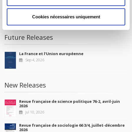
CONDITIONS OF SALE
Cookies nécessaires uniquement
MY ACCOUNT
Future Releases
La France et l'Union européenne
Sep 4, 2026
New Releases
Revue française de science politique 76-2, avril-juin
2026
Jul 10, 2026
Revue française de sociologie 66 3/4, juillet-décembre
2026