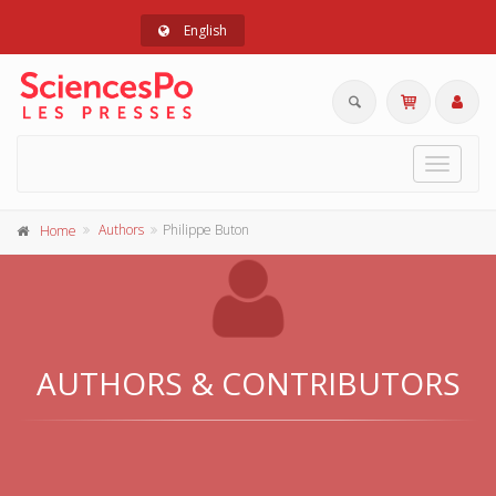
English
Toggle
navigat
Authors
Philippe Buton
Home
AUTHORS & CONTRIBUTORS