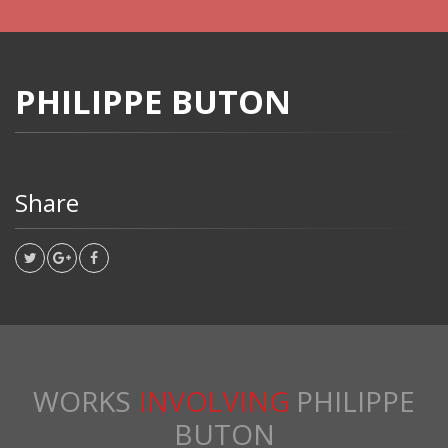
PHILIPPE BUTON
Share
WORKS
INVOLVING
PHILIPPE
BUTON