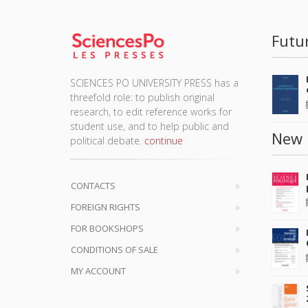
Futu
SCIENCES PO UNIVERSITY PRESS has a
threefold role: to publish original
research, to edit reference works for
student use, and to help public and
New 
political debate.
continue
CONTACTS
FOREIGN RIGHTS
FOR BOOKSHOPS
CONDITIONS OF SALE
MY ACCOUNT