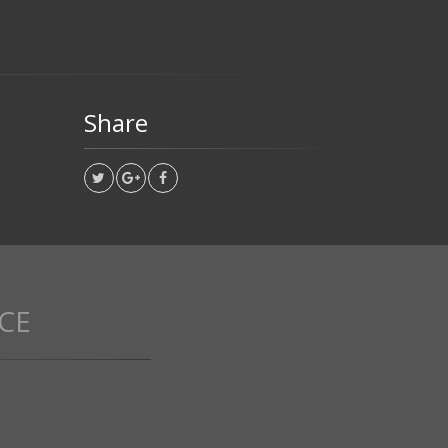
Share
CE