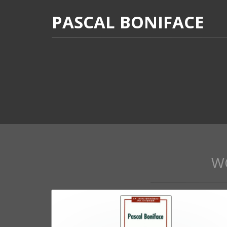
PASCAL BONIFACE
W