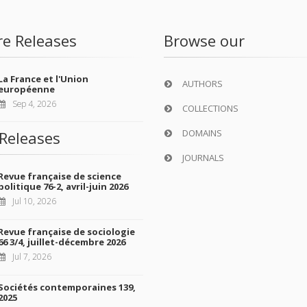
re Releases
Browse our
La France et l'Union
AUTHORS
européenne
Sep 4, 2026
COLLECTIONS
DOMAINS
Releases
JOURNALS
Revue française de science
politique 76-2, avril-juin 2026
Jul 10, 2026
Revue française de sociologie
66 3/4, juillet-décembre 2026
Jul 7, 2026
Sociétés contemporaines 139,
2025