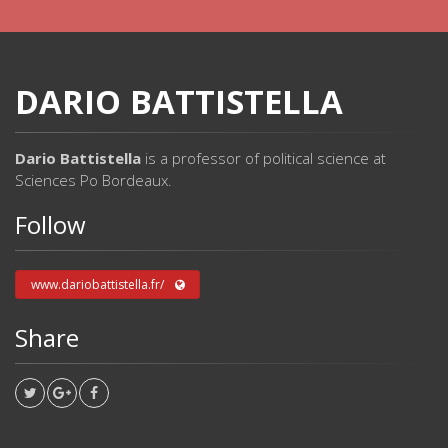
DARIO BATTISTELLA
Dario Battistella
is a professor of political science at
Sciences Po Bordeaux.
Follow
www.dariobattistella.fr/
Share