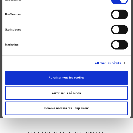
du
consentement
Préférences
Statistiques
Marketing
Afficher les détails
Raisons politiques 13, 2004
Le retour de la guerre
Autoriser tous les cookies
Dario Battistella
Autoriser la sélection
Cookies nécessaires uniquement