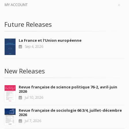
MY ACCOUNT
Future Releases
La France et l'Union européenne
Sep 4, 2026
New Releases
Revue française de science politique 76-2, avril-juin
2026
Jul 10, 2026
Revue française de sociologie 66 3/4, juillet-décembre
2026
Jul 7, 2026