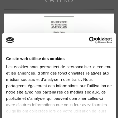
Ce site web utilise des cookies
Les cookies nous permettent de personnaliser le contenu
Radioscopie du féminisme américain
et les annonces, d'offrir des fonctionnalités relatives aux
médias sociaux et d'analyser notre trafic. Nous
Ginette Castro
partageons également des informations sur l'utilisation de
notre site avec nos partenaires de médias sociaux, de
publicité et d'analyse, qui peuvent combiner celles-ci
avec d'autres informations que vous leur avez fournies
ou qu'ils ont collectées lors de votre utilisation de leurs
services.