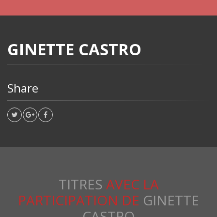
GINETTE CASTRO
Share
TITRES
AVEC LA
PARTICIPATION DE
GINETTE
CASTRO