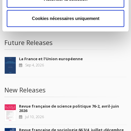
FOR BOOKSHOPS
CONDITIONS OF SALE
Cookies nécessaires uniquement
MY ACCOUNT
Future Releases
La France et l'Union européenne
Sep 4, 2026
New Releases
Revue française de science politique 76-2, avril-juin
2026
Jul 10, 2026
Revue française de sociologie 66 3/4, juillet-décembre