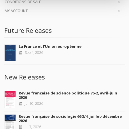
CONDITIONS OF SALE
MY ACCOUNT
Future Releases
La France et l'Union européenne
Sep 4, 2026
New Releases
Revue française de science politique 76-2, avril-juin
2026
Jul 10, 2026
Revue française de sociologie 66 3/4, juillet-décembre
2026
Jul 7, 2026