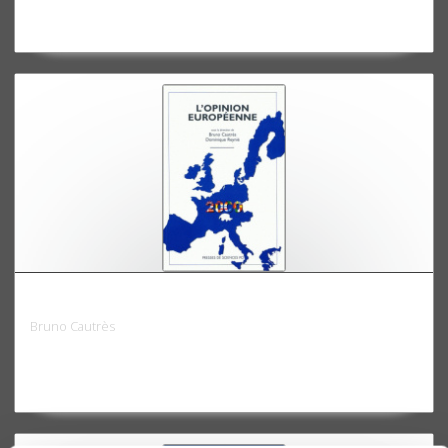
L'opinion européenne 2000
Bruno Cautrès