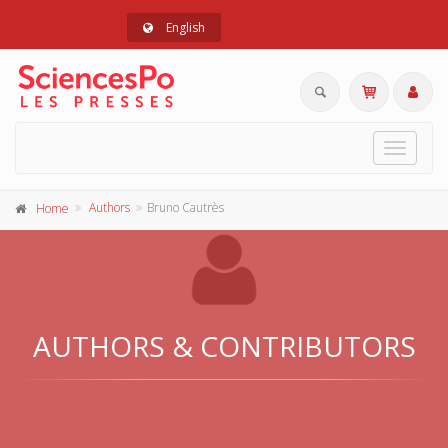
English
Toggle
navigat
Authors
Bruno Cautrès
Home
AUTHORS & CONTRIBUTORS