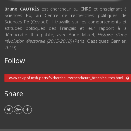
Bruno CAUTRÈS
est chercheur au CNRS et enseignant à
Sciences Po, au Centre de recherches politiques de
Sciences Po (Cevipof). Il travaille sur les comportements et
attitudes politiques des Français et leur rapport à la
démocratie. Il a publié, avec Anne Muxel,
Histoire d'une
révolution électorale (2015-2018)
(Paris, Classiques Garnier,
2019).
Follow
www.cevipof.msh-paris.fr/chercheurs/chercheurs_fiches/cautres.html
Share