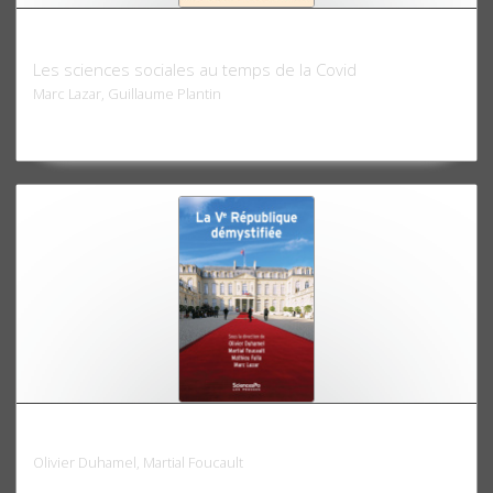
Le Monde d'aujourd'hui
Les sciences sociales au temps de la Covid
Marc Lazar, Guillaume Plantin
La Ve République démystifiée
Olivier Duhamel, Martial Foucault