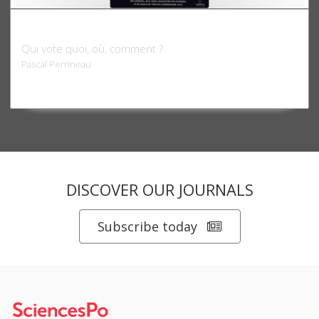
Atlas électoral 2007
Qui vote quoi, où, comment ?
Pascal Perrineau
DISCOVER OUR JOURNALS
Subscribe today