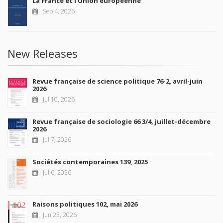
La France et l'Union européenne
Sep 4, 2026
New Releases
Revue française de science politique 76-2, avril-juin
2026
Jul 10, 2026
Revue française de sociologie 66 3/4, juillet-décembre
2026
Jul 7, 2026
Sociétés contemporaines 139, 2025
Jul 6, 2026
Raisons politiques 102, mai 2026
Jun 23, 2026