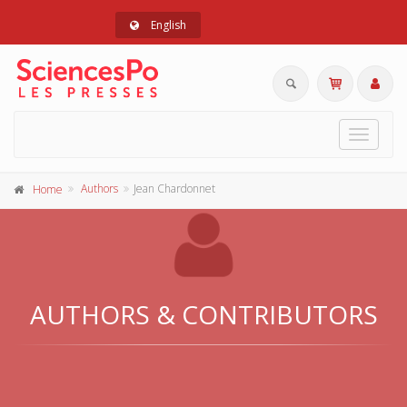
English
Toggle
navigat
Authors
Jean Chardonnet
Home
AUTHORS & CONTRIBUTORS