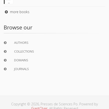
more books
Browse our
AUTHORS
COLLECTIONS
DOMAINS
JOURNALS
Copyright © 2026, Presses de Sciences Po. Powered by
GiantChair
. All Rights Reserved