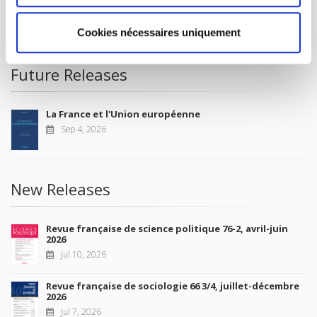
CONDITIONS OF SALE
MY ACCOUNT
Cookies nécessaires uniquement
Future Releases
La France et l'Union européenne
Sep 4, 2026
New Releases
Revue française de science politique 76-2, avril-juin
2026
Jul 10, 2026
Revue française de sociologie 66 3/4, juillet-décembre
2026
Jul 7, 2026