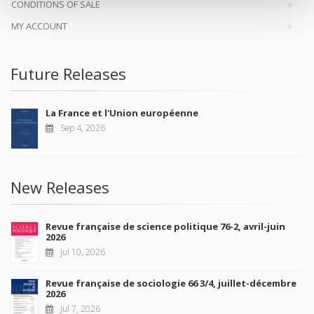
CONDITIONS OF SALE
MY ACCOUNT
Future Releases
La France et l'Union européenne
Sep 4, 2026
New Releases
Revue française de science politique 76-2, avril-juin
2026
Jul 10, 2026
Revue française de sociologie 66 3/4, juillet-décembre
2026
Jul 7, 2026