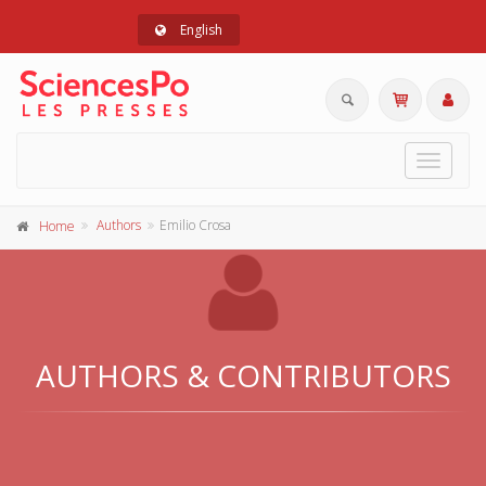
English
Toggle
navigat
Authors
Emilio Crosa
Home
AUTHORS & CONTRIBUTORS