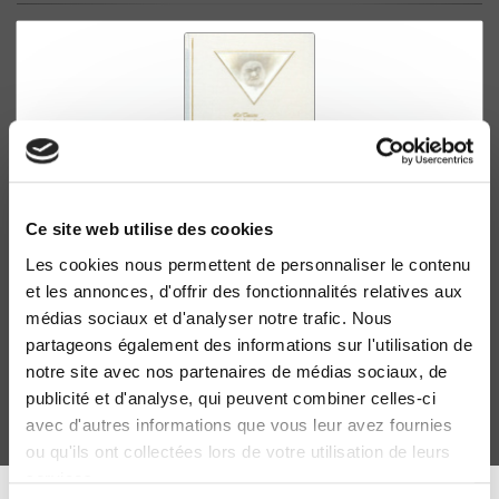
Ce site web utilise des cookies
Les cookies nous permettent de personnaliser le contenu
Les Toscans et leurs familles
et les annonces, d'offrir des fonctionnalités relatives aux
Une étude du Catasto florentin de 1427
médias sociaux et d'analyser notre trafic. Nous
David Herlihy
partageons également des informations sur l'utilisation de
notre site avec nos partenaires de médias sociaux, de
publicité et d'analyse, qui peuvent combiner celles-ci
avec d'autres informations que vous leur avez fournies
ou qu'ils ont collectées lors de votre utilisation de leurs
services.