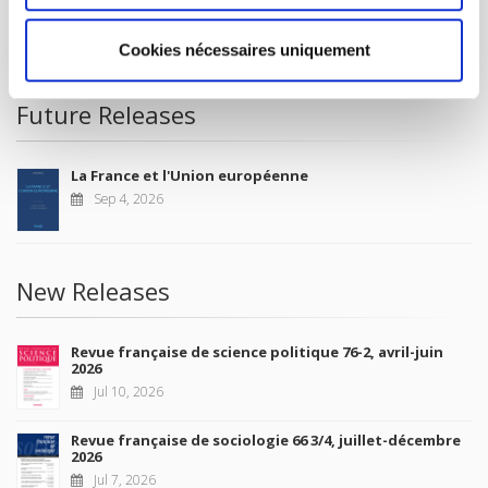
CONDITIONS OF SALE
MY ACCOUNT
Cookies nécessaires uniquement
Future Releases
La France et l'Union européenne
Sep 4, 2026
New Releases
Revue française de science politique 76-2, avril-juin
2026
Jul 10, 2026
Revue française de sociologie 66 3/4, juillet-décembre
2026
Jul 7, 2026