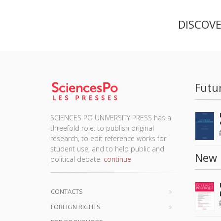
DISCOV
Futu
SCIENCES PO UNIVERSITY PRESS has a
threefold role: to publish original
research, to edit reference works for
student use, and to help public and
New 
political debate.
continue
CONTACTS
FOREIGN RIGHTS