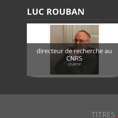
LUC ROUBAN
directeur de recherche au
CNRS
CEVIPOF
TITRES