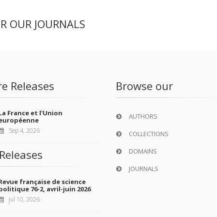
ER OUR JOURNALS
re Releases
Browse our
La France et l'Union
AUTHORS
européenne
Sep 4, 2026
COLLECTIONS
DOMAINS
Releases
JOURNALS
Revue française de science
politique 76-2, avril-juin 2026
Jul 10, 2026