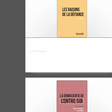
Les raisons de la défiance
Luc Rouban