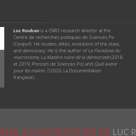
Luc Rouban
is a CNRS research director at the
Centre de recherches politiques de Sciences Po
(Cevipof). He studies, elites, evolutions of the state,
and democracy. He is the author of
Le Paradoxe du
macronisme, La Matière noire de la démocratie
(2018
et 2019, Presses de Sciences Po) and
Quel avenir
pour les maires ?
(2020, La Documentation
française).
AVEC LA PARTICIPATION DE
LUC 