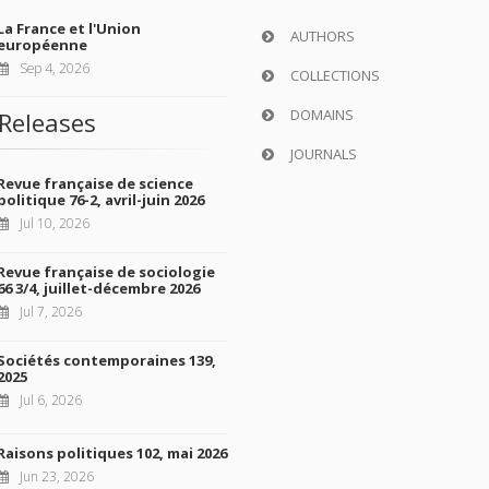
La France et l'Union
AUTHORS
européenne
Sep 4, 2026
COLLECTIONS
DOMAINS
Releases
JOURNALS
Revue française de science
politique 76-2, avril-juin 2026
Jul 10, 2026
Revue française de sociologie
66 3/4, juillet-décembre 2026
Jul 7, 2026
Sociétés contemporaines 139,
2025
Jul 6, 2026
Raisons politiques 102, mai 2026
Jun 23, 2026