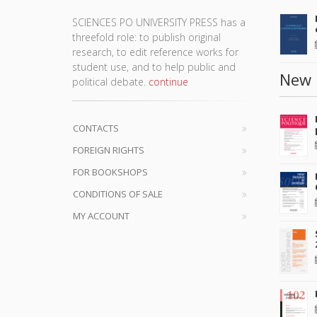
SCIENCES PO UNIVERSITY PRESS has a
threefold role: to publish original
research, to edit reference works for
student use, and to help public and
New 
political debate.
continue
CONTACTS
FOREIGN RIGHTS
FOR BOOKSHOPS
CONDITIONS OF SALE
MY ACCOUNT