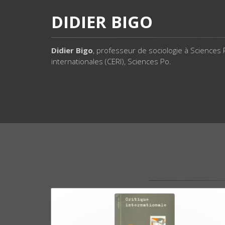
DIDIER BIGO
Didier Bigo
, professeur de sociologie à Sciences
internationales (CERI), Sciences Po.