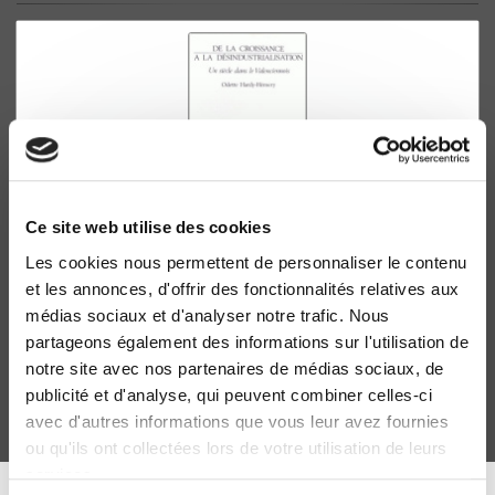
Ce site web utilise des cookies
Les cookies nous permettent de personnaliser le contenu
De la Croissance à la désindustrialisation
et les annonces, d'offrir des fonctionnalités relatives aux
Un siècle dans le Valenciennois
médias sociaux et d'analyser notre trafic. Nous
Odette Hardy-Hémery
partageons également des informations sur l'utilisation de
notre site avec nos partenaires de médias sociaux, de
publicité et d'analyse, qui peuvent combiner celles-ci
avec d'autres informations que vous leur avez fournies
ou qu'ils ont collectées lors de votre utilisation de leurs
services.