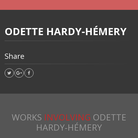
ODETTE HARDY-HÉMERY
Share
WORKS
INVOLVING
ODETTE
HARDY-HÉMERY