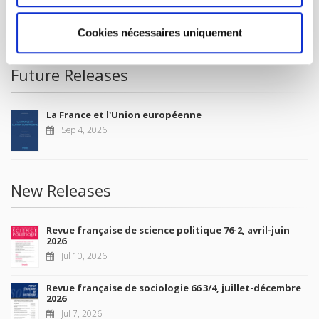
CONDITIONS OF SALE
MY ACCOUNT
Cookies nécessaires uniquement
Future Releases
La France et l'Union européenne
Sep 4, 2026
New Releases
Revue française de science politique 76-2, avril-juin
2026
Jul 10, 2026
Revue française de sociologie 66 3/4, juillet-décembre
2026
Jul 7, 2026