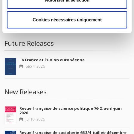
FOR BOOKSHOPS
CONDITIONS OF SALE
Cookies nécessaires uniquement
MY ACCOUNT
Future Releases
La France et l'Union européenne
Sep 4, 2026
New Releases
Revue française de science politique 76-2, avril-juin
2026
Jul 10, 2026
Revue française de sociologie 66 3/4, juillet-décembre