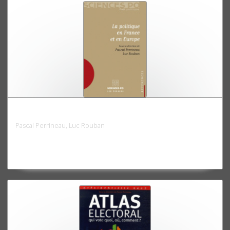
La politique en France et en Europe
Pascal Perrineau, Luc Rouban