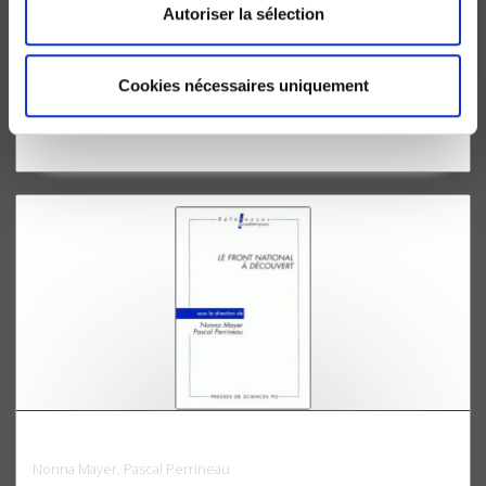
Autoriser la sélection
Le vote surprise
Les élections législatives du 25 mai et 1 juin 1997
Cookies nécessaires uniquement
Pascal Perrineau, Colette Ysmal
Le Front national à découvert
Nonna Mayer, Pascal Perrineau