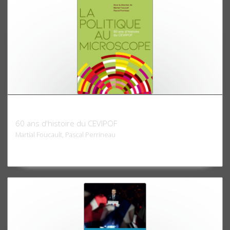
La politique au microscope
60 ans d'histoire du CEVIPOF
Martial Foucault, Pascal Perrineau