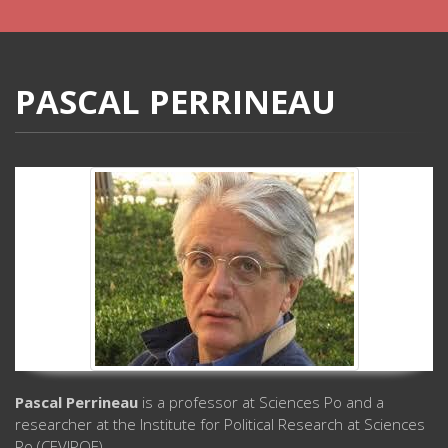
PASCAL PERRINEAU
Pascal Perrineau
is a professor at Sciences Po and a
researcher at the Institute for Political Research at Sciences
Po (CEVIPOF).