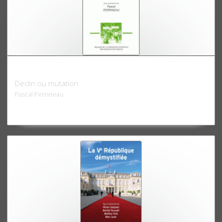
L'Engagement politique
Déclin ou mutation
Pascal Perrineau