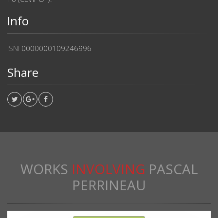
Info
ISNI
0000000109246996
Share
WORKS
INVOLVING
PASCAL
PERRINEAU