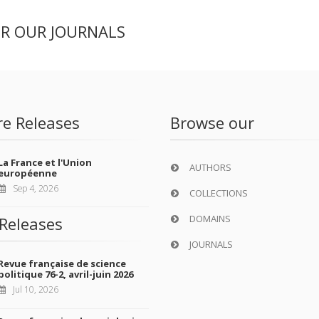
ER OUR JOURNALS
re Releases
Browse our
La France et l'Union
AUTHORS
européenne
Sep 4, 2026
COLLECTIONS
DOMAINS
Releases
JOURNALS
Revue française de science
politique 76-2, avril-juin 2026
Jul 10, 2026