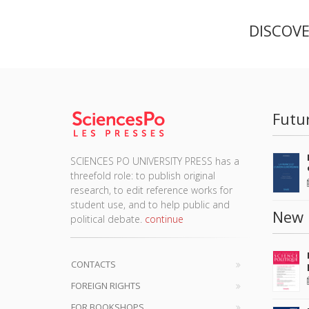
DISCOV
Futu
SCIENCES PO UNIVERSITY PRESS has a
threefold role: to publish original
research, to edit reference works for
student use, and to help public and
New 
political debate.
continue
CONTACTS
FOREIGN RIGHTS
FOR BOOKSHOPS