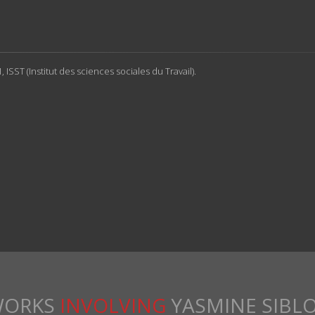
ISST (Institut des sciences sociales du Travail).
ORKS
INVOLVING
YASMINE SIBL