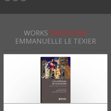
WORKS
INVOLVING
EMMANUELLE LE TEXIER
Les politiques de la diversité