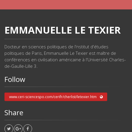
EMMANUELLE LE TEXIER
Docteur en sciences politiques de l'nstitut d'études
politiques de Paris, Emmanuelle Le Texier est maître de
conférences en civilisation américaine à l'Université Charles-
de-Gaulle-Lille 3.
Follow
www.ceri-sciencespo.com/cerifr/cherlist/letexier.htm
Share