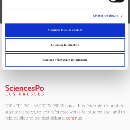
Afficher les détails
Autoriser tous les cookies
DISCOVER OUR JOURNALS
Autoriser la sélection
Subscribe today
Cookies nécessaires uniquement
SCIENCES PO UNIVERSITY PRESS has a threefold role: to publish
original research, to edit reference works for student use, and to
help public and political debate.
continue