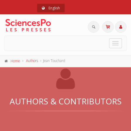
English
Toggle
navigat
Authors
Jean Touchard
Home
AUTHORS & CONTRIBUTORS