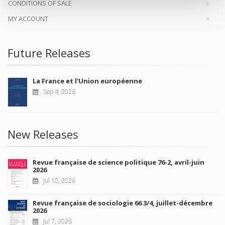
CONDITIONS OF SALE
MY ACCOUNT
Future Releases
La France et l'Union européenne
Sep 4, 2026
New Releases
Revue française de science politique 76-2, avril-juin
2026
Jul 10, 2026
Revue française de sociologie 66 3/4, juillet-décembre
2026
Jul 7, 2026