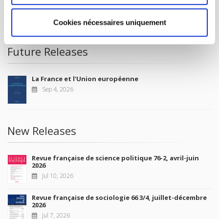
CONDITIONS OF SALE
MY ACCOUNT
Cookies nécessaires uniquement
Future Releases
La France et l'Union européenne
Sep 4, 2026
New Releases
Revue française de science politique 76-2, avril-juin
2026
Jul 10, 2026
Revue française de sociologie 66 3/4, juillet-décembre
2026
Jul 7, 2026