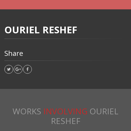
OURIEL RESHEF
Share
WORKS
INVOLVING
OURIEL
RESHEF