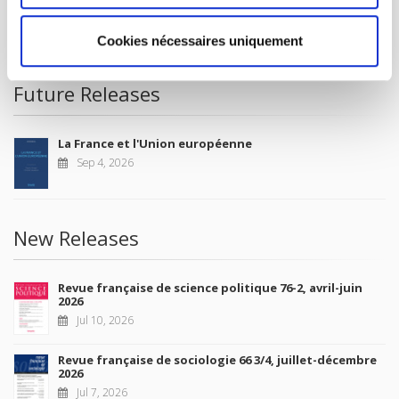
CONDITIONS OF SALE
MY ACCOUNT
Cookies nécessaires uniquement
Future Releases
La France et l'Union européenne
Sep 4, 2026
New Releases
Revue française de science politique 76-2, avril-juin
2026
Jul 10, 2026
Revue française de sociologie 66 3/4, juillet-décembre
2026
Jul 7, 2026