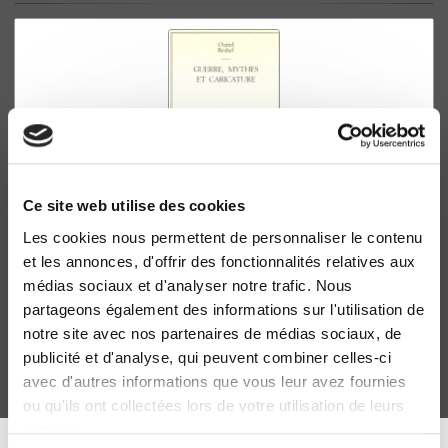
Ce site web utilise des cookies
Les cookies nous permettent de personnaliser le contenu
Guerre, mythes et caricature
et les annonces, d'offrir des fonctionnalités relatives aux
Au berceau d'une mentalité française
médias sociaux et d'analyser notre trafic. Nous
Ouriel Reshef
partageons également des informations sur l'utilisation de
notre site avec nos partenaires de médias sociaux, de
publicité et d'analyse, qui peuvent combiner celles-ci
avec d'autres informations que vous leur avez fournies
ou qu'ils ont collectées lors de votre utilisation de leurs
services.