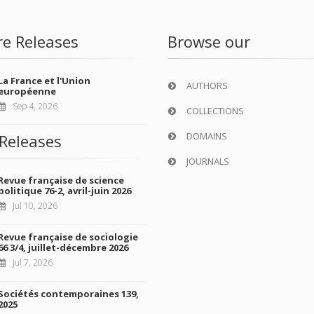
re Releases
Browse our
La France et l'Union
AUTHORS
européenne
Sep 4, 2026
COLLECTIONS
DOMAINS
Releases
JOURNALS
Revue française de science
politique 76-2, avril-juin 2026
Jul 10, 2026
Revue française de sociologie
66 3/4, juillet-décembre 2026
Jul 7, 2026
Sociétés contemporaines 139,
2025