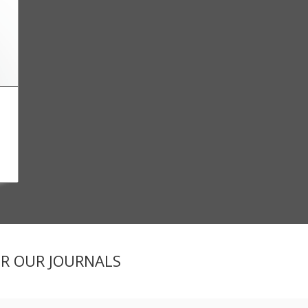
4)
ER OUR JOURNALS