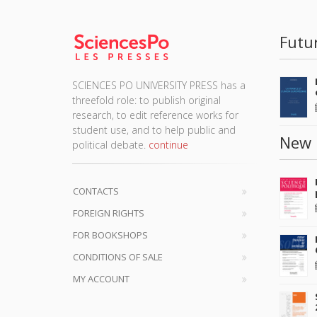
Futu
SCIENCES PO UNIVERSITY PRESS has a
threefold role: to publish original
research, to edit reference works for
student use, and to help public and
New 
political debate.
continue
CONTACTS
FOREIGN RIGHTS
FOR BOOKSHOPS
CONDITIONS OF SALE
MY ACCOUNT