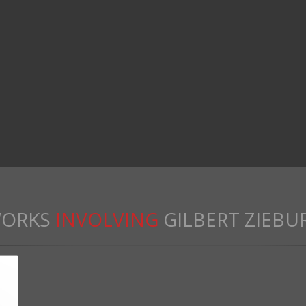
ORKS
INVOLVING
GILBERT ZIEBU