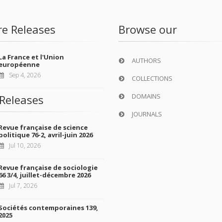
re Releases
Browse our
La France et l'Union
AUTHORS
européenne
Sep 4, 2026
COLLECTIONS
DOMAINS
Releases
JOURNALS
Revue française de science
politique 76-2, avril-juin 2026
Jul 10, 2026
Revue française de sociologie
66 3/4, juillet-décembre 2026
Jul 7, 2026
Sociétés contemporaines 139,
2025