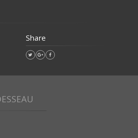
Share
DESSEAU