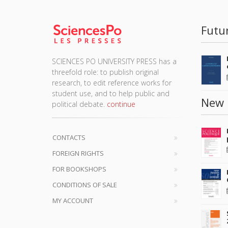
Futu
SCIENCES PO UNIVERSITY PRESS has a
threefold role: to publish original
research, to edit reference works for
student use, and to help public and
New 
political debate.
continue
CONTACTS
FOREIGN RIGHTS
FOR BOOKSHOPS
CONDITIONS OF SALE
MY ACCOUNT