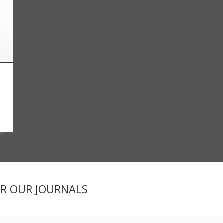
la
ER OUR JOURNALS