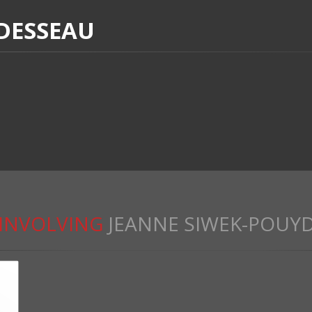
DESSEAU
INVOLVING
JEANNE SIWEK-POUY