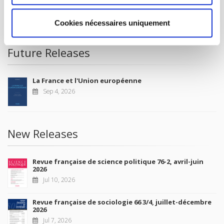
CONDITIONS OF SALE
MY ACCOUNT
Cookies nécessaires uniquement
Future Releases
La France et l'Union européenne
Sep 4, 2026
New Releases
Revue française de science politique 76-2, avril-juin
2026
Jul 10, 2026
Revue française de sociologie 66 3/4, juillet-décembre
2026
Jul 7, 2026